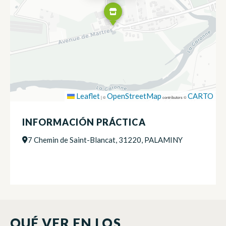
Leaflet
OpenStreetMap
CARTO
|
©
contributors ©
INFORMACIÓN PRÁCTICA
7 Chemin de Saint-Blancat, 31220, PALAMINY
QUÉ VER EN LOS