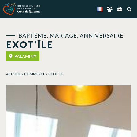
Panneau de gestion des cookies
BAPTÊME, MARIAGE, ANNIVERSAIRE
EXOT’ÎLE
PALAMINY
ACCUEIL
»
COMMERCE
»
EXOT’ÎLE