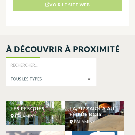
VOIR LE SITE WEB
À DÉCOUVRIR À PROXIMITÉ
LES PESQUES
LA PIZZAIOLA AU
FEU DE BOIS
PALAMINY
PALAMINY