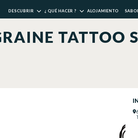
DESCUBRIR
¿ QUÉ HACER ?
ALOJAMIENTO
SABO
GRAINE TATTOO 
I