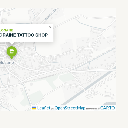
×
LOSANE
GRAINE TATTOO SHOP
Leaflet
OpenStreetMap
CARTO
|
©
contributors ©