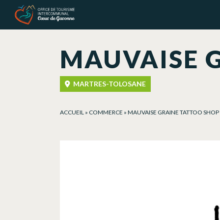
Panel de gestión de cookies
MAUVAISE 
MARTRES-TOLOSANE
ACCUEIL
»
COMMERCE
»
MAUVAISE GRAINE TATTOO SHOP