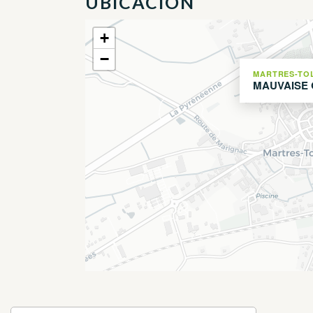
UBICACIÓN
+
−
MARTRES-TO
MAUVAISE 