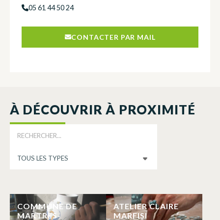
05 61 44 50 24
CONTACTER PAR MAIL
À DÉCOUVRIR À PROXIMITÉ
COMMUNE DE
ATELIER CLAIRE
MARTRES-
MARFISI