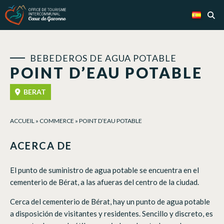
Panel de gestión de cookies
BEBEDEROS DE AGUA POTABLE
POINT D’EAU POTABLE
BERAT
ACCUEIL
»
COMMERCE
»
POINT D’EAU POTABLE
ACERCA DE
El punto de suministro de agua potable se encuentra en el
cementerio de Bérat, a las afueras del centro de la ciudad.
Cerca del cementerio de Bérat, hay un punto de agua potable
a disposición de visitantes y residentes. Sencillo y discreto, es