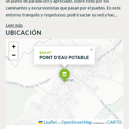
un punto de parada útil y apreciado, sobre todo por los
caminantes y excursionistas que pasan por el pueblo. En este
entorno tranquilo y respetuoso, podrá saciar su sed y hac...
Leer más
UBICACIÓN
+
×
BERAT
−
POINT D’EAU POTABLE
Leaflet
OpenStreetMap
CARTO
|
©
contributors ©