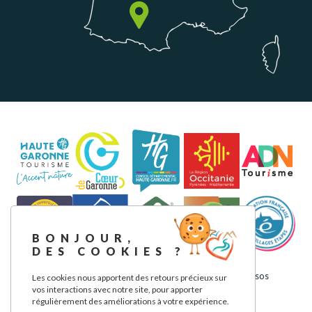
BONJOUR,
DES COOKIES ?
Aviso legal
Política de privacidad
Nuestros compromisos
Les cookies nous apportent des retours précieux sur
vos interactions avec notre site, pour apporter
régulièrement des améliorations à votre expérience.