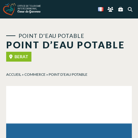
Panneau de gestion des cookies
POINT D'EAU POTABLE
POINT D’EAU POTABLE
BERAT
ACCUEIL
»
COMMERCE
»
POINT D’EAU POTABLE