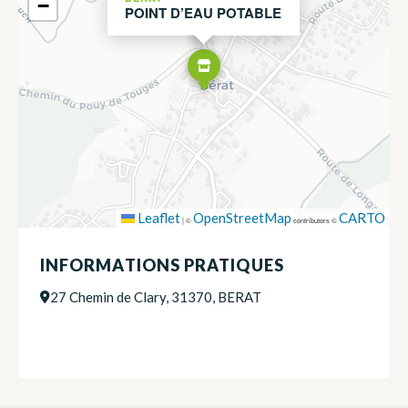
−
POINT D’EAU POTABLE
Leaflet
OpenStreetMap
CARTO
|
©
contributors ©
INFORMATIONS PRATIQUES
27 Chemin de Clary, 31370, BERAT