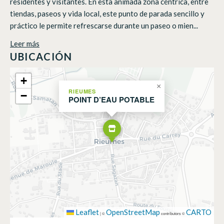
residentes y visitantes. En esta animada zona céntrica, entre
tiendas, paseos y vida local, este punto de parada sencillo y
práctico le permite refrescarse durante un paseo o mien...
Leer más
UBICACIÓN
+
×
RIEUMES
−
POINT D’EAU POTABLE
Leaflet
OpenStreetMap
CARTO
|
©
contributors ©