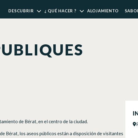
DESCUBRIR
¿ QUÉ HACER ?
ALOJAMIENTO
SABO
PUBLIQUES
I
amiento de Bérat, en el centro de la ciudad.
e Bérat, los aseos públicos están a disposición de visitantes