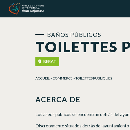
Panel de gestión de cookies
BAÑOS PÚBLICOS
TOILETTES 
BERAT
ACCUEIL
»
COMMERCE
»
TOILETTES PUBLIQUES
ACERCA DE
Los aseos públicos se encuentran detrás del ayunt
Discretamente situados detrás del ayuntamiento d