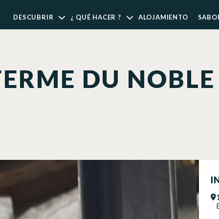
DESCUBRIR
¿ QUÉ HACER ?
ALOJAMIENTO
SABO
FERME DU NOBLE
I