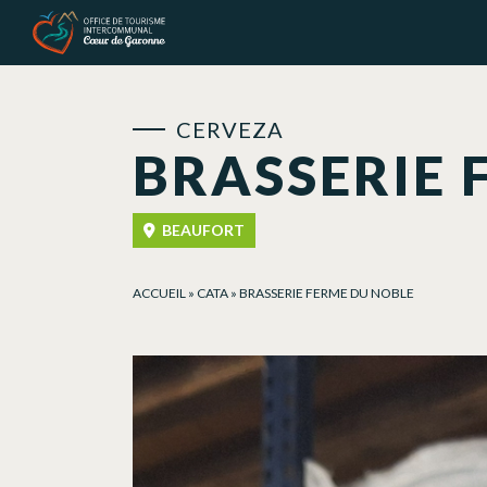
Panel de gestión de cookies
CERVEZA
BRASSERIE 
BEAUFORT
ACCUEIL
»
CATA
»
BRASSERIE FERME DU NOBLE