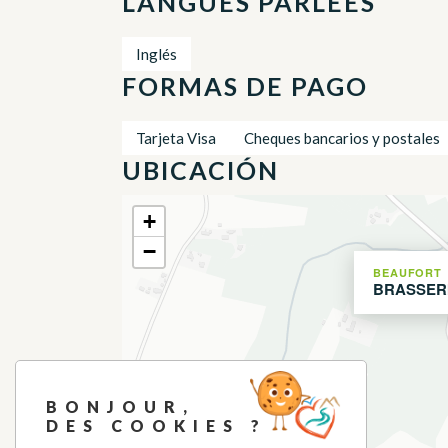
LANGUES PARLÉES
Inglés
FORMAS DE PAGO
Tarjeta Visa
Cheques bancarios y postales
UBICACIÓN
+
−
BEAUFORT
BRASSER
BONJOUR,
DES COOKIES ?