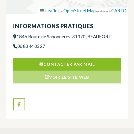
Leaflet
OpenStreetMap
CARTO
|
©
contributors ©
INFORMATIONS PRATIQUES
1846 Route de Sabonneres, 31370, BEAUFORT
06 83 44 03 27
CONTACTER PAR MAIL
VOIR LE SITE WEB