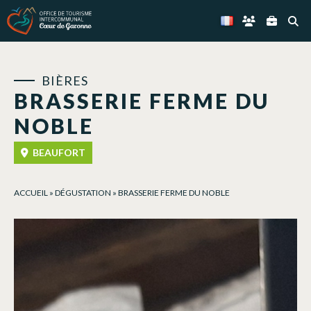
Panneau de gestion des cookies
BIÈRES
BRASSERIE FERME DU
NOBLE
BEAUFORT
ACCUEIL
»
DÉGUSTATION
»
BRASSERIE FERME DU NOBLE