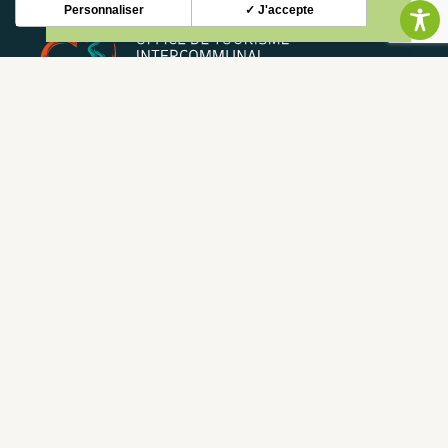
Personnaliser
✓ J'accepte
NEWSLETTER
Restez informé de nos actualités et bons plans.
S'INSCRIRE
CONTACT
NOUS CONTACTER