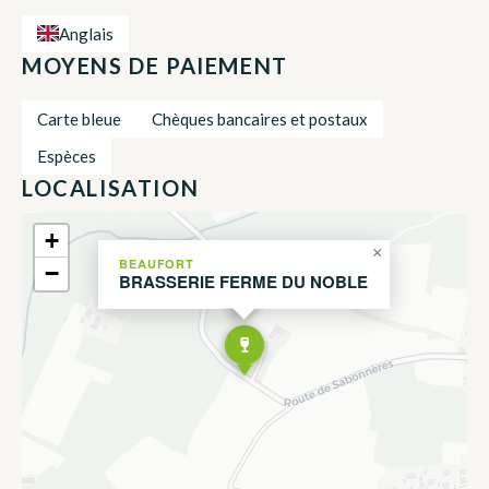
Anglais
MOYENS DE PAIEMENT
Carte bleue
Chèques bancaires et postaux
Espèces
LOCALISATION
+
×
BEAUFORT
−
BRASSERIE FERME DU NOBLE