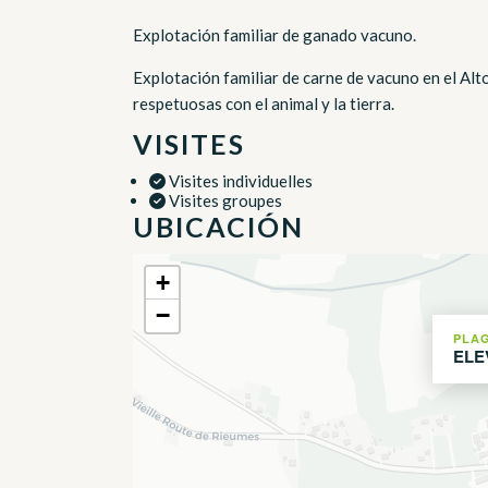
Explotación familiar de ganado vacuno.
Explotación familiar de carne de vacuno en el Al
respetuosas con el animal y la tierra.
VISITES
Visites individuelles
Visites groupes
UBICACIÓN
+
−
PLA
ELE