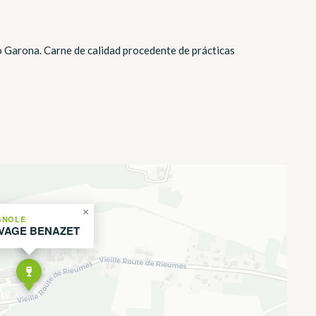
to Garona. Carne de calidad procedente de prácticas
×
GNOLE
VAGE BENAZET