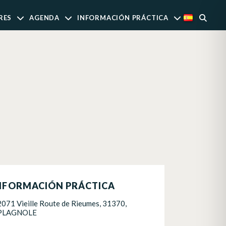
RES
AGENDA
INFORMACIÓN PRÁCTICA
NFORMACIÓN PRÁCTICA
2071 Vieille Route de Rieumes, 31370,
PLAGNOLE