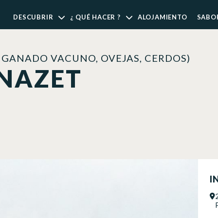
DESCUBRIR
¿ QUÉ HACER ?
ALOJAMIENTO
SABO
, GANADO VACUNO, OVEJAS, CERDOS)
ENAZET
I