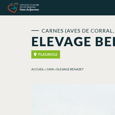
Panel de gestión de cookies
CARNES (AVES DE CORRAL
ELEVAGE B
PLAGNOLE
ACCUEIL
»
CATA
»
ELEVAGE BENAZET