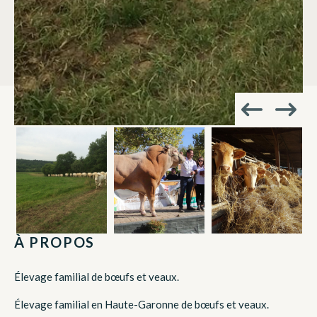
À PROPOS
Élevage familial de bœufs et veaux.
Élevage familial en Haute-Garonne de bœufs et veaux.