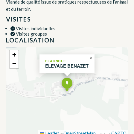
Viande de qualité issue de pratiques respectueuses de l’animal
et du terroir.
VISITES
Visites individuelles
Visites groupes
LOCALISATION
+
×
PLAGNOLE
−
ELEVAGE BENAZET
Leaflet
OpenStreetMap
CARTO
|
©
contributors ©