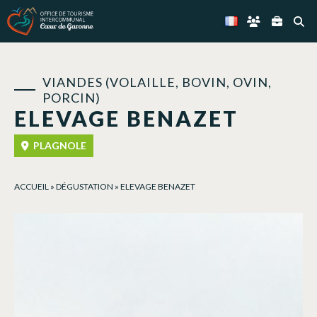
Panneau de gestion des cookies
VIANDES (VOLAILLE, BOVIN, OVIN,
PORCIN)
ELEVAGE BENAZET
PLAGNOLE
ACCUEIL
»
DÉGUSTATION
»
ELEVAGE BENAZET