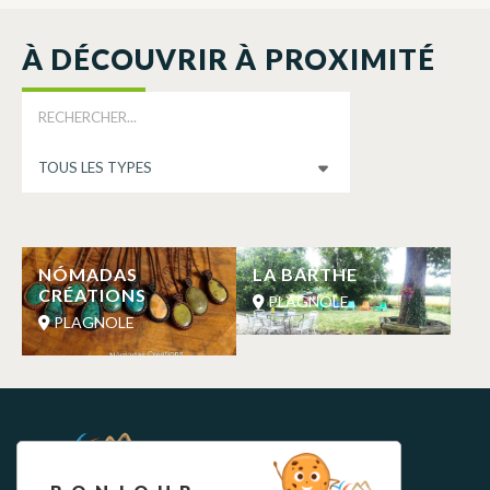
À DÉCOUVRIR À PROXIMITÉ
NÓMADAS
LA BARTHE
CRÉATIONS
PLAGNOLE
PLAGNOLE