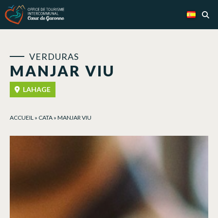
Panel de gestión de cookies
VERDURAS
MANJAR VIU
LAHAGE
ACCUEIL
»
CATA
»
MANJAR VIU