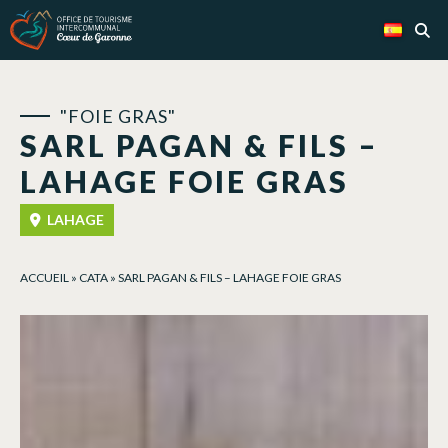
Panel de gestión de cookies
"FOIE GRAS"
SARL PAGAN & FILS –
LAHAGE FOIE GRAS
LAHAGE
ACCUEIL
»
CATA
»
SARL PAGAN & FILS – LAHAGE FOIE GRAS