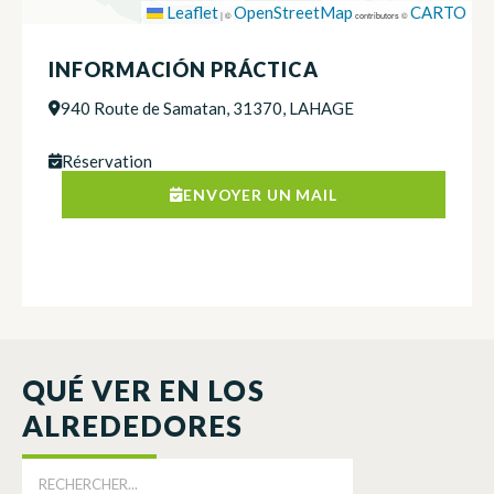
Leaflet
OpenStreetMap
CARTO
|
©
contributors ©
INFORMACIÓN PRÁCTICA
940 Route de Samatan, 31370, LAHAGE
Réservation
ENVOYER UN MAIL
QUÉ VER EN LOS
ALREDEDORES