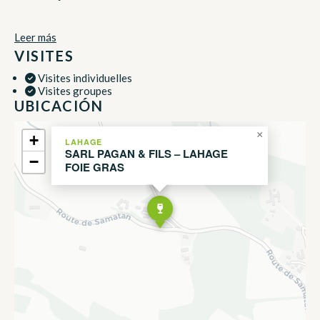
Leer más
VISITES
Visites individuelles
Visites groupes
UBICACIÓN
×
+
LAHAGE
SARL PAGAN & FILS – LAHAGE
−
FOIE GRAS