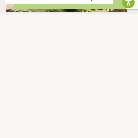
LAHAGE
LAHAGE
BOLETÍN INFORMATIVO
Mantente al tanto de nuestras novedades y ofertas.
S'INSCRIRE