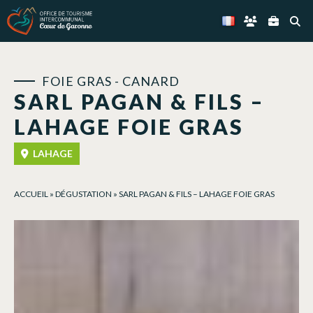
Panneau de gestion des cookies
FOIE GRAS - CANARD
SARL PAGAN & FILS –
LAHAGE FOIE GRAS
LAHAGE
ACCUEIL
»
DÉGUSTATION
»
SARL PAGAN & FILS – LAHAGE FOIE GRAS