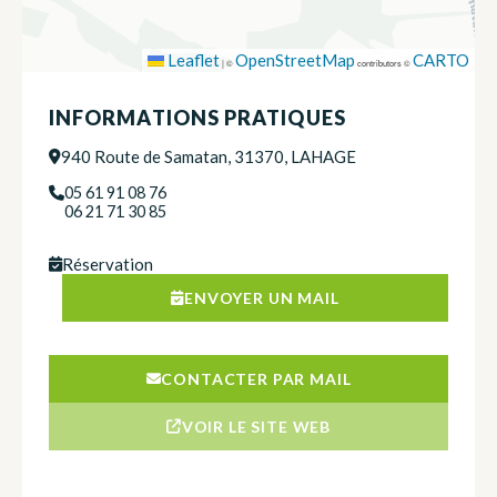
Leaflet
OpenStreetMap
CARTO
|
©
contributors ©
INFORMATIONS PRATIQUES
940 Route de Samatan, 31370, LAHAGE
05 61 91 08 76
06 21 71 30 85
Réservation
ENVOYER UN MAIL
CONTACTER PAR MAIL
VOIR LE SITE WEB