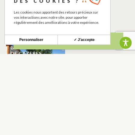
DES COOKIES ?
Les cookies nous apportent des retours précieux sur
vos interactions avec notre site, pour apporter
régulièrement des améliorations à votre expérience.
Personnaliser
✓ J'accepte
BASE NAUTIQUE
DE CAZERES
COULADERE
BOLETÍN INFORMATIVO