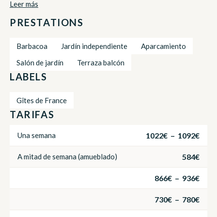
Leer más
PRESTATIONS
Barbacoa
Jardín independiente
Aparcamiento
Salón de jardín
Terraza balcón
LABELS
Gîtes de France
TARIFAS
1022€ – 1092€
Una semana
584€
A mitad de semana (amueblado)
866€ – 936€
730€ – 780€