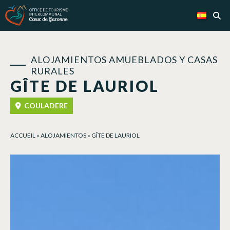
Panel de gestión de cookies
ALOJAMIENTOS AMUEBLADOS Y CASAS
RURALES
GÎTE DE LAURIOL
COULADERE
ACCUEIL
»
ALOJAMIENTOS
»
GÎTE DE LAURIOL