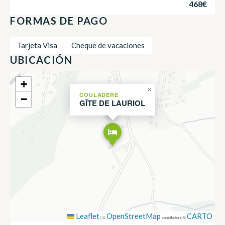
468€
FORMAS DE PAGO
Tarjeta Visa
Cheque de vacaciones
UBICACIÓN
+
×
COULADERE
−
GÎTE DE LAURIOL
Leaflet
OpenStreetMap
CARTO
|
©
contributors ©