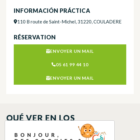
INFORMACIÓN PRÁCTICA
110 B route de Saint-Michel, 31220, COULADERE
RÉSERVATION
ENVOYER UN MAIL
05 61 99 44 10
ENVOYER UN MAIL
QUÉ VER EN LOS
ALREDEDORES
BONJOUR,