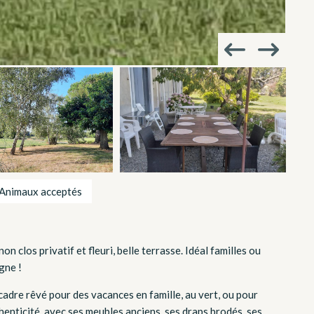
Animaux acceptés
 clos privatif et fleuri, belle terrasse. Idéal familles ou
gne !
cadre rêvé pour des vacances en famille, au vert, ou pour
thenticité, avec ses meubles anciens, ses draps brodés, ses