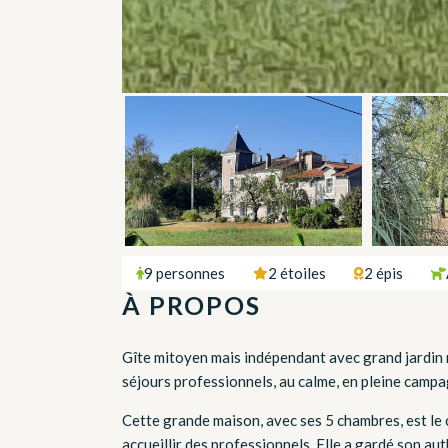
9 personnes
2 étoiles
2 épis
À PROPOS
Gîte mitoyen mais indépendant avec grand jardin non
séjours professionnels, au calme, en pleine campa
Cette grande maison, avec ses 5 chambres, est le 
accueillir des professionnels. Elle a gardé son au