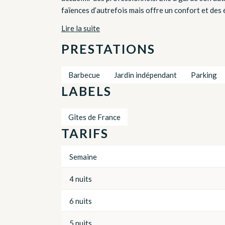
faïences d’autrefois mais offre un confort et des
Lire la suite
PRESTATIONS
Barbecue
Jardin indépendant
Parking
LABELS
Gîtes de France
TARIFS
Semaine
4 nuits
6 nuits
5 nuits