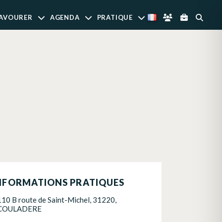
AVOURER
AGENDA
PRATIQUE
NFORMATIONS PRATIQUES
110 B route de Saint-Michel, 31220,
COULADERE