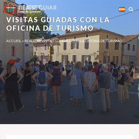
Panel de gestión de cookies
DÉJESE GUIAR
VISITAS GUIADAS CON LA
OFICINA DE TURISMO
ACCUEIL
»
REALIZAR VISITAS GUIADAS CON LA OFICINA DE TURISMO