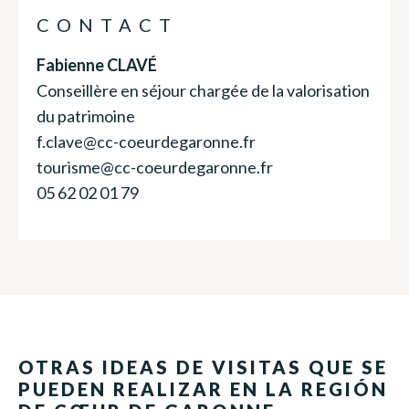
CONTACT
Fabienne CLAVÉ
Conseillère en séjour chargée de la valorisation
du patrimoine
f.clave@cc-coeurdegaronne.fr
tourisme@cc-coeurdegaronne.fr
05 62 02 01 79
OTRAS IDEAS DE VISITAS QUE SE
PUEDEN REALIZAR EN LA REGIÓN