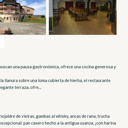
s
 buscan una pausa gastronómica, ofrece una cocina generosa y
a llanura sobre una loma cubierta de hierba, el restaurante
egante terraza, ofre...
 hojaldre de vieiras, gambas al whisky, ancas de rana, trucha
excepcional: pan casero hecho a la antigua usanza, ¡con harina