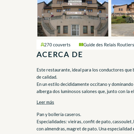
270 couverts
Guide des Relais Routier
ACERCA DE
Este restaurante, ideal para los conductores que
de calidad.
En un estilo decididamente occitano y dominando l
alberga dos luminosos salones que, junto con la el
Leer más
Pan y bollería caseros.
Especialidades: vieiras, confit de pato, cassoulet,
con almendras, magret de pato. Una especialidad 