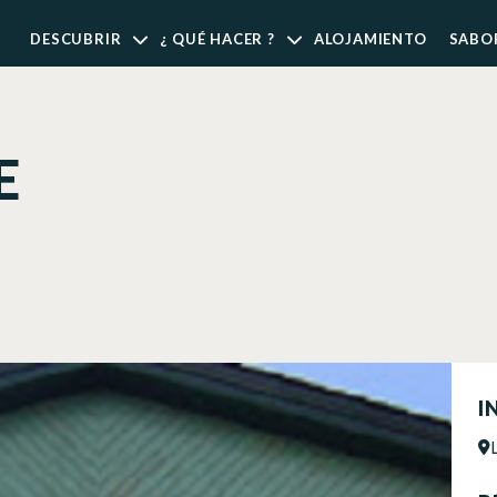
DESCUBRIR
¿ QUÉ HACER ?
ALOJAMIENTO
SABO
E
I