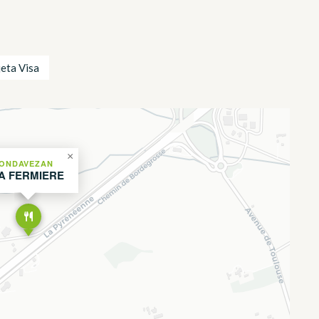
jeta Visa
×
ONDAVEZAN
A FERMIERE