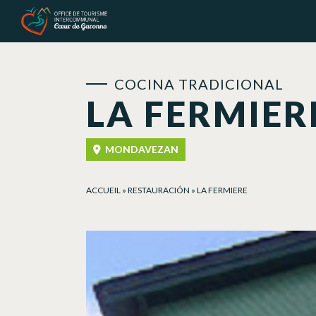
Panel de gestión de cookies
COCINA TRADICIONAL
LA FERMIER
MONDAVEZAN
ACCUEIL
»
RESTAURACIÓN
»
LA FERMIERE