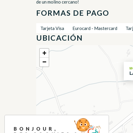
de un molino cercano!
FORMAS DE PAGO
Tarjeta Visa
Eurocard - Mastercard
Tar
UBICACIÓN
+
−
M
L
BONJOUR,