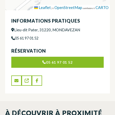
Leaflet
OpenStreetMap
CARTO
|
©
contributors ©
INFORMATIONS PRATIQUES
Lieu-dit Pater, 31220, MONDAVEZAN
05 61 97 01 52
RÉSERVATION
05 61 97 01 52
À DÉCOUVRIR À PROXIMITÉ