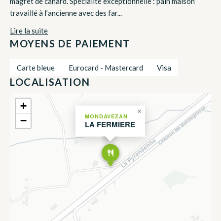
magret de canard. Spécialité exceptionnelle : pain maison
travaillé à l’ancienne avec des far...
Lire la suite
MOYENS DE PAIEMENT
Carte bleue
Eurocard - Mastercard
Visa
LOCALISATION
+
×
MONDAVEZAN
−
LA FERMIERE