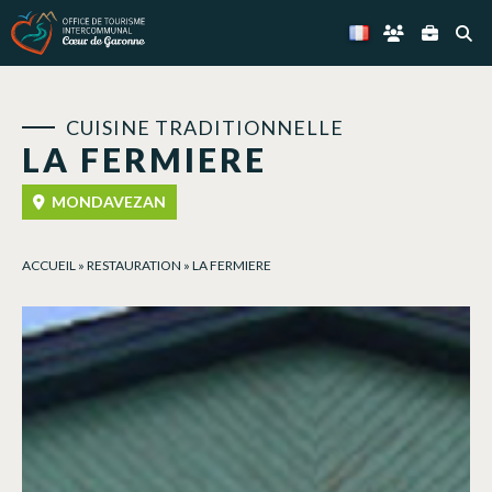
Panneau de gestion des cookies
CUISINE TRADITIONNELLE
LA FERMIERE
MONDAVEZAN
ACCUEIL
»
RESTAURATION
»
LA FERMIERE