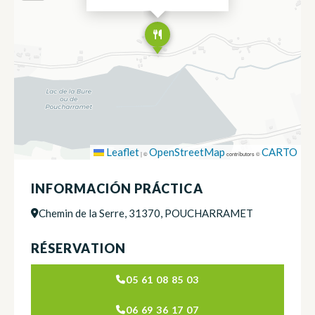
Leaflet
OpenStreetMap
CARTO
|
©
contributors ©
INFORMACIÓN PRÁCTICA
Chemin de la Serre, 31370, POUCHARRAMET
RÉSERVATION
05 61 08 85 03
06 69 36 17 07