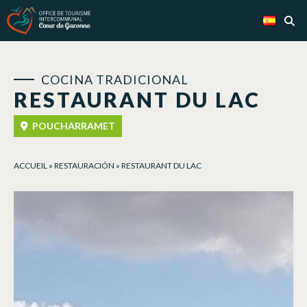
Panel de gestión de cookies
COCINA TRADICIONAL
RESTAURANT DU LAC
POUCHARRAMET
ACCUEIL
»
RESTAURACIÓN
»
RESTAURANT DU LAC