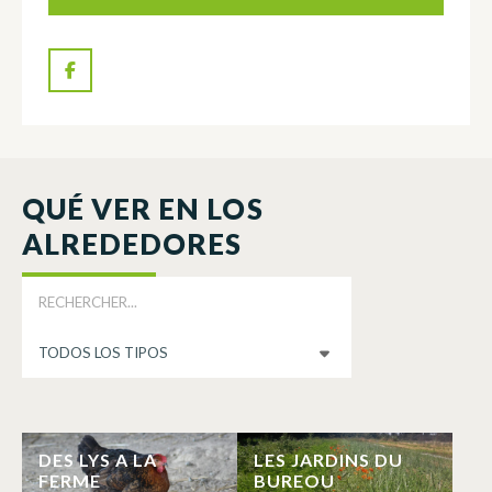
QUÉ VER EN LOS
ALREDEDORES
DES LYS A LA
LES JARDINS DU
FERME
BUREOU