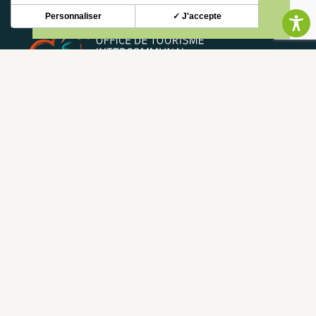
Personnaliser
✓ J'accepte
NEWSLETTER
Restez informé de nos actualités et bons plans.
S'INSCRIRE
CONTACT
NOUS CONTACTER