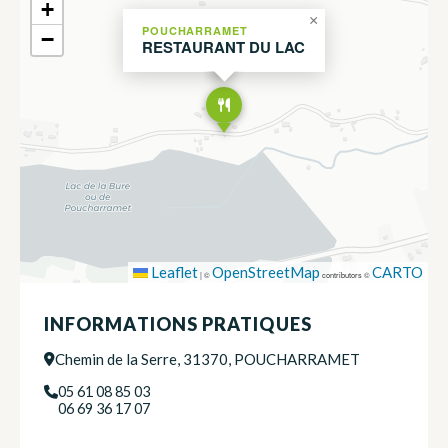
+
×
POUCHARRAMET
−
RESTAURANT DU LAC
Leaflet
OpenStreetMap
CARTO
|
©
contributors ©
INFORMATIONS PRATIQUES
Chemin de la Serre, 31370, POUCHARRAMET
05 61 08 85 03
06 69 36 17 07