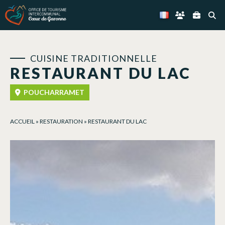
Panneau de gestion des cookies
CUISINE TRADITIONNELLE
RESTAURANT DU LAC
POUCHARRAMET
ACCUEIL
»
RESTAURATION
»
RESTAURANT DU LAC