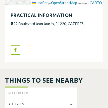
Leaflet
OpenStreetMap
CARTO
|
©
contributors ©
PRACTICAL INFORMATION
22 Boulevard Jean Jaurès, 31220, CAZERES
THINGS TO SEE NEARBY