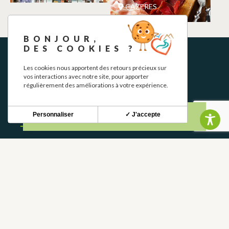
CAZERES
BONJOUR,
DES COOKIES ?
Les cookies nous apportent des retours précieux sur
vos interactions avec notre site, pour apporter
régulièrement des améliorations à votre expérience.
NEWSLETTER
Personnaliser
✓ J'accepte
Stay up to date with our news and special offers.
S'INSCRIRE