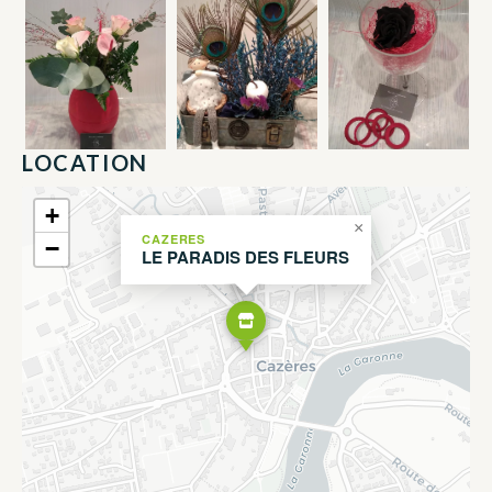
LOCATION
+
×
CAZERES
−
LE PARADIS DES FLEURS