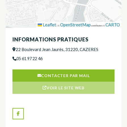
Leaflet
OpenStreetMap
CARTO
|
©
contributors ©
INFORMATIONS PRATIQUES
22 Boulevard Jean Jaurès, 31220, CAZERES
05 61 97 22 46
CONTACTER PAR MAIL
VOIR LE SITE WEB