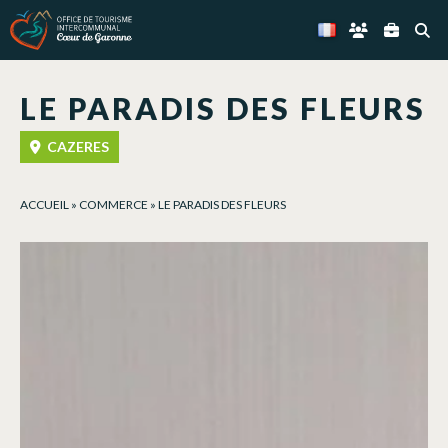
Panneau de gestion des cookies
LE PARADIS DES FLEURS
CAZERES
ACCUEIL
»
COMMERCE
»
LE PARADIS DES FLEURS