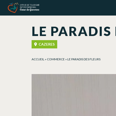
Panel de gestión de cookies
LE PARADIS
CAZERES
ACCUEIL
»
COMMERCE
»
LE PARADIS DES FLEURS