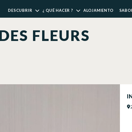
DESCUBRIR
¿ QUÉ HACER ?
ALOJAMIENTO
SABO
 DES FLEURS
I