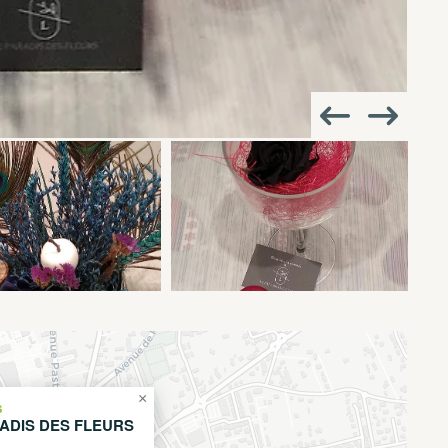
×
S
ADIS DES FLEURS