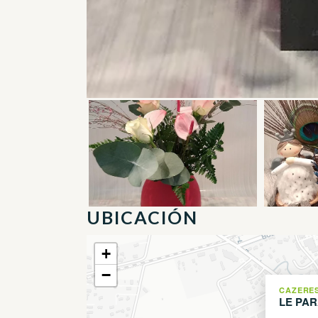
UBICACIÓN
+
−
CAZERE
LE PAR