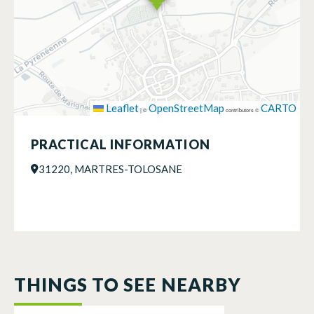
Leaflet
OpenStreetMap
CARTO
|
©
contributors ©
PRACTICAL INFORMATION
31220, MARTRES-TOLOSANE
THINGS TO SEE NEARBY