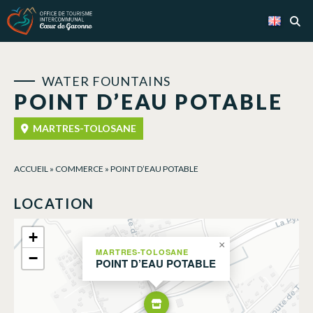
Cookies management panel
WATER FOUNTAINS
POINT D’EAU POTABLE
MARTRES-TOLOSANE
ACCUEIL
»
COMMERCE
»
POINT D’EAU POTABLE
LOCATION
+
×
MARTRES-TOLOSANE
−
POINT D’EAU POTABLE