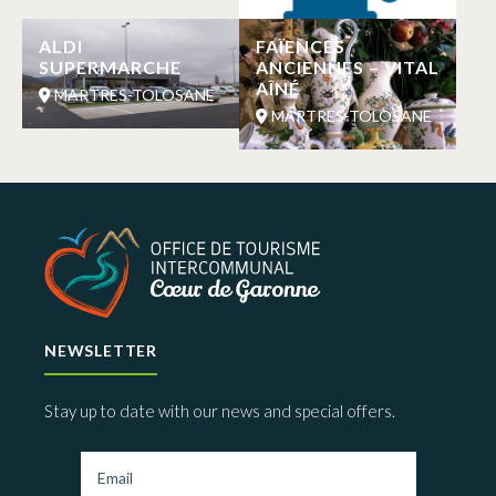
ALDI
FAÏENCES
SUPERMARCHE
ANCIENNES – VITAL
AÎNÉ
MARTRES-TOLOSANE
MARTRES-TOLOSANE
NEWSLETTER
Stay up to date with our news and special offers.