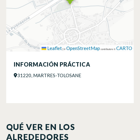
Leaflet
OpenStreetMap
CARTO
|
©
contributors ©
INFORMACIÓN PRÁCTICA
31220, MARTRES-TOLOSANE
QUÉ VER EN LOS
ALREDEDORES