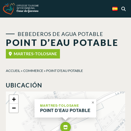
Panel de gestión de cookies
BEBEDEROS DE AGUA POTABLE
POINT D’EAU POTABLE
MARTRES-TOLOSANE
ACCUEIL
»
COMMERCE
»
POINT D’EAU POTABLE
UBICACIÓN
+
×
MARTRES-TOLOSANE
−
POINT D’EAU POTABLE