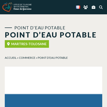
Panneau de gestion des cookies
POINT D'EAU POTABLE
POINT D’EAU POTABLE
MARTRES-TOLOSANE
ACCUEIL
»
COMMERCE
»
POINT D’EAU POTABLE