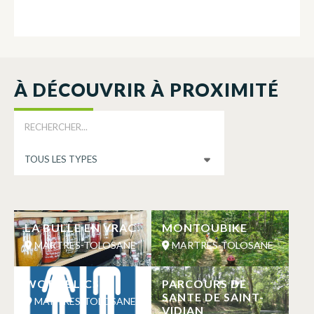
À DÉCOUVRIR À PROXIMITÉ
LA BULLE EN VRAC
MONTOUBIKE
MARTRES-TOLOSANE
MARTRES-TOLOSANE
WC PUBLICS
PARCOURS DE
SANTE DE SAINT-
MARTRES-TOLOSANE
VIDIAN