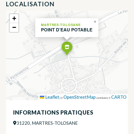
LOCALISATION
+
×
MARTRES-TOLOSANE
−
POINT D’EAU POTABLE
Leaflet
OpenStreetMap
CARTO
|
©
contributors ©
INFORMATIONS PRATIQUES
31220, MARTRES-TOLOSANE