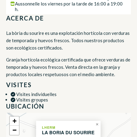
Aussonnelle los viernes por la tarde de 16:00 a 19:00
h.
ACERCA DE
La bòria du sourire es una explotación hortícola con verduras
de temporada y huevos frescos. Todos nuestros productos
son ecológicos certificados.
Granja hortícola ecológica certificada que ofrece verduras de
temporada y huevos frescos. Venta directa en la granja y
productos locales respetuosos con el medio ambiente.
VISITES
Visites individuelles
Visites groupes
UBICACIÓN
+
×
LHERM
−
LA BORIA DU SOURIRE