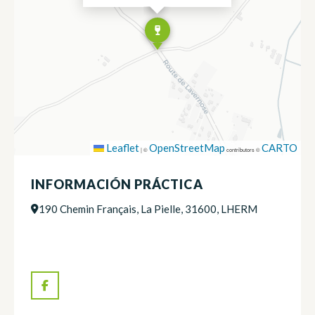
Leaflet
OpenStreetMap
CARTO
|
©
contributors ©
INFORMACIÓN PRÁCTICA
190 Chemin Français, La Pielle, 31600, LHERM