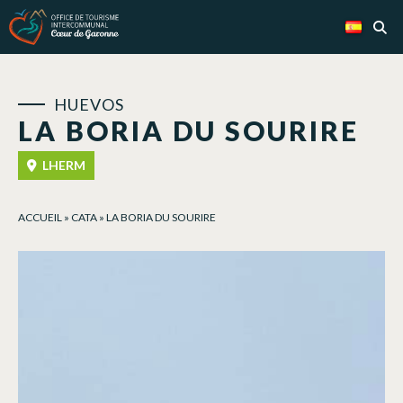
Panel de gestión de cookies
HUEVOS
LA BORIA DU SOURIRE
LHERM
ACCUEIL
»
CATA
»
LA BORIA DU SOURIRE