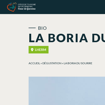
Panneau de gestion des cookies
BIO
LA BORIA D
LHERM
ACCUEIL
»
DÉGUSTATION
»
LA BORIA DU SOURIRE