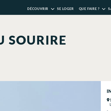
DÉCOUVRIR
SE LOGER
QUE FAIRE ?
S
U SOURIRE
I