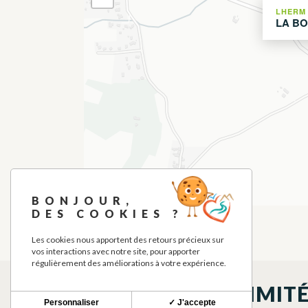
LHERM
LA BO
BONJOUR,
DES COOKIES ?
Les cookies nous apportent des retours précieux sur
vos interactions avec notre site, pour apporter
régulièrement des améliorations à votre expérience.
À DÉCOUVRIR À PROXIMIT
Personnaliser
✓ J'accepte