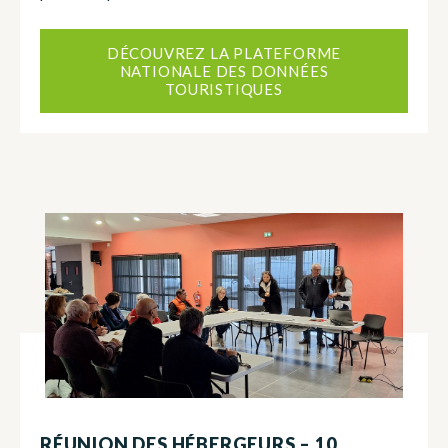
DÉCOUVREZ LA PLATEFORME
NATIONALE DES DONNÉES
TOURISTIQUES
RÉUNION DES HÉBERGEURS – 10