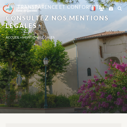
Panneau de gestion des cookies
TRANSPARENCE ET CONFORMITÉ
CONSULTEZ NOS MENTIONS
LÉGALES
ACCUEIL
»
MENTIONS LÉGALES