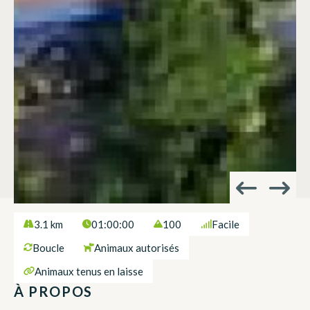
3.1 km
01:00:00
100
Facile
Boucle
Animaux autorisés
Animaux tenus en laisse
À PROPOS