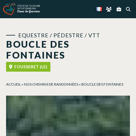
Panneau de gestion des cookies
EQUESTRE / PÉDESTRE / VTT
BOUCLE DES
FONTAINES
FOUSSERET (LE)
ACCUEIL
»
NOS CHEMINS DE RANDONNÉES
»
BOUCLE DES FONTAINES