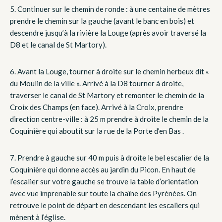
5.
Continuer sur le chemin de ronde : à une centaine de mètres
prendre le chemin sur la gauche (avant le banc en bois) et
descendre jusqu’à la rivière la Louge (après avoir traversé la
D8 et le canal de St Martory).
6.
Avant la Louge, tourner à droite sur le chemin herbeux dit «
du Moulin de la ville ». Arrivé à la D8 tourner à droite,
traverser le canal de St Martory et remonter le chemin de la
Croix des Champs (en face). Arrivé à la Croix, prendre
direction centre-ville : à 25 m prendre à droite le chemin de la
Coquinière qui aboutit sur la rue de la Porte d’en Bas .
7.
Prendre à gauche sur 40 m puis à droite le bel escalier de la
Coquinière qui donne accès au jardin du Picon. En haut de
l’escalier sur votre gauche se trouve la table d’orientation
avec vue imprenable sur toute la chaîne des Pyrénées. On
retrouve le point de départ en descendant les escaliers qui
mènent à l’église.