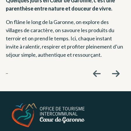
Quelques jours en Cœur de Garonne, c’est une
parenthèse entre nature et douceur de vivre.
On flâne le long de la Garonne, on explore des
villages de caractère, on savoure les produits du
terroir et on prend le temps. Ici, chaque instant
invite à ralentir, respirer et profiter pleinement d’un
séjour simple, authentique et ressourçant.
5 JOURS