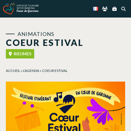
Panneau de gestion des cookies
ANIMATIONS
COEUR ESTIVAL
RIEUMES
ACCUEIL
»
L'AGENDA
»
COEUR ESTIVAL