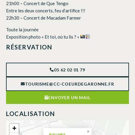
21h00 – Concert de Que Tengo
Entre les deux concerts, feu d’artifice !!!
22h30 – Concert de Macadam Farmer
Toute la journée
Exposition photo « Et toi, où tu lis ? »
RÉSERVATION
05 62 02 01 79
TOURISME@CC-COEURDEGARONNE.FR
ENVOYER UN MAIL
LOCALISATION
+
×
RIEUMES