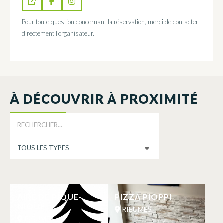
Pour toute question concernant la réservation, merci de contacter
directement l'organisateur.
À DÉCOUVRIR À PROXIMITÉ
AIRE DE PIQUE-
PIZZA PIOPPI
NIQUE
RIEUMES
RIEUMES