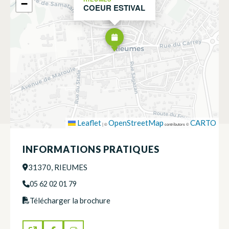
−
COEUR ESTIVAL
Leaflet
OpenStreetMap
CARTO
|
©
contributors ©
INFORMATIONS PRATIQUES
31370, RIEUMES
05 62 02 01 79
Télécharger la brochure