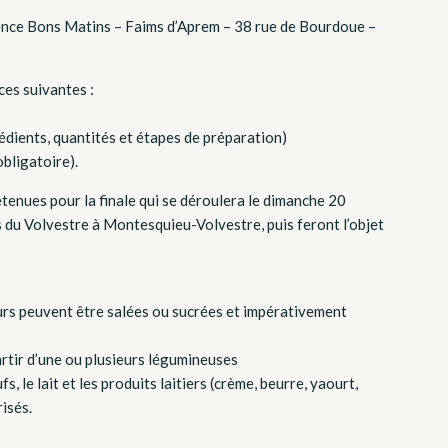
gence Bons Matins – Faims d’Aprem – 38 rue de Bourdoue –
ces suivantes :
rédients, quantités et étapes de préparation)
obligatoire).
tenues pour la finale qui se déroulera le dimanche 20
 du Volvestre à Montesquieu-Volvestre, puis feront l’objet
urs peuvent être salées ou sucrées et impérativement
artir d’une ou plusieurs légumineuses
s, le lait et les produits laitiers (crème, beurre, yaourt,
isés.