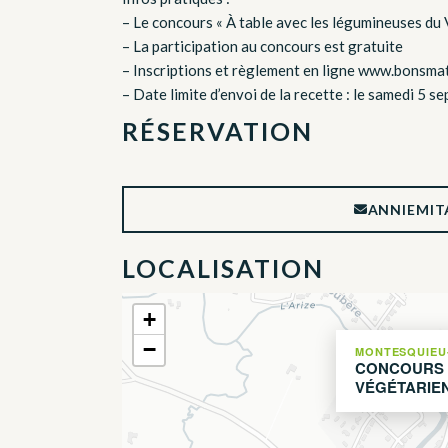
– Le concours « À table avec les légumineuses du 
– La participation au concours est gratuite
– Inscriptions et règlement en ligne www.bonsma
– Date limite d’envoi de la recette : le samedi 5 s
RÉSERVATION
ANNIEMIT
LOCALISATION
+
−
MONTESQUIEU
CONCOURS 
VÉGÉTARIE