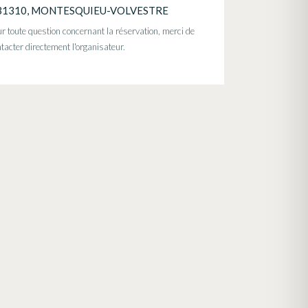
31310, MONTESQUIEU-VOLVESTRE
r toute question concernant la réservation, merci de
tacter directement l'organisateur.