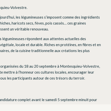
quieu-Volvestre.
ujourd’hui, les légumineuses s’imposent comme des ingrédients
chiches, haricots secs, fèves, pois cassés… ces graines
issent un véritable renouveau.
 les légumineuses répondent aux attentes actuelles des
gétale, locale et durable. Riches en protéines, en fibres et en
naires, de la cuisine traditionnelle aux créations les plus
e, organisées du 18 au 20 septembre à Montesquieu-Volvestre,
mettre à l’honneur ces cultures locales, encourager leur
 tous les participants autour de ces trésors du terroir.
candidature complet avant le samedi 5 septembre minuit pour