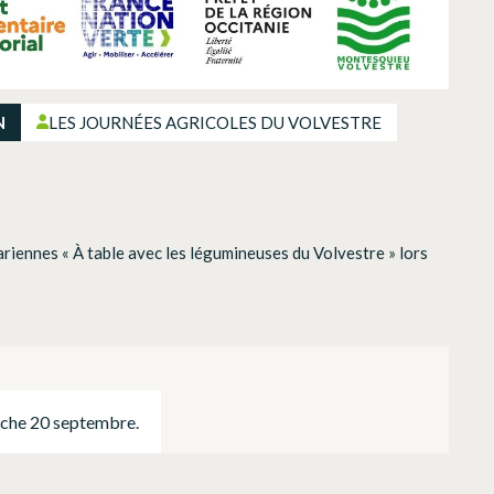
N
LES JOURNÉES AGRICOLES DU VOLVESTRE
riennes « À table avec les légumineuses du Volvestre » lors
che 20 septembre.