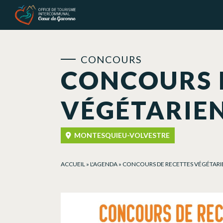
Panneau de gestion des cookies
CONCOURS
CONCOURS 
VÉGÉTARIE
MONTESQUIEU-VOLVESTRE
ACCUEIL
»
L'AGENDA
»
CONCOURS DE RECETTES VÉGÉTAR