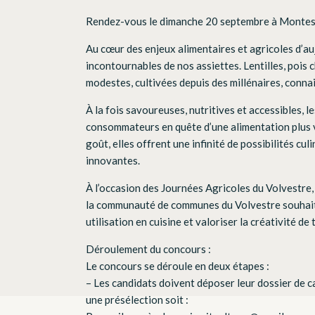
Rendez-vous le dimanche 20 septembre à Montes
Au cœur des enjeux alimentaires et agricoles d’a
incontournables de nos assiettes. Lentilles, pois 
modestes, cultivées depuis des millénaires, conna
À la fois savoureuses, nutritives et accessibles,
consommateurs en quête d’une alimentation plus vé
goût, elles offrent une infinité de possibilités culi
innovantes.
À l’occasion des Journées Agricoles du Volvestr
la communauté de communes du Volvestre souhaite 
utilisation en cuisine et valoriser la créativité de
Déroulement du concours :
Le concours se déroule en deux étapes :
– Les candidats doivent déposer leur dossier de 
une présélection soit :