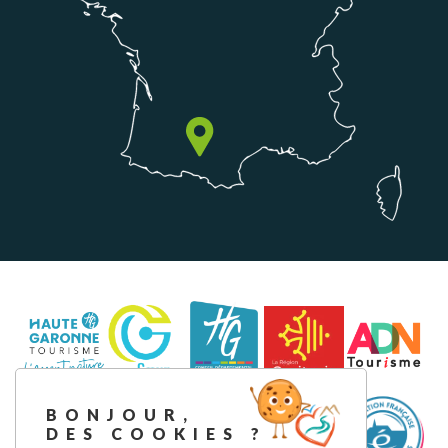
BONJOUR,
DES COOKIES ?