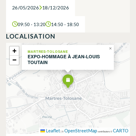
26/05/2026
18/12/2026
09:50 - 13:20
14:50 - 18:50
LOCALISATION
×
+
MARTRES-TOLOSANE
EXPO-HOMMAGE À JEAN-LOUIS
−
TOUTAIN
Leaflet
OpenStreetMap
CARTO
|
©
contributors ©