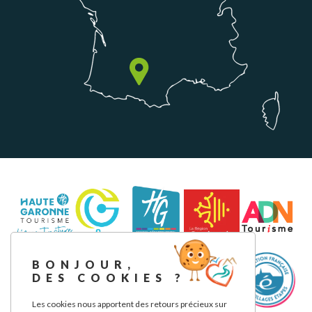
BONJOUR,
DES COOKIES ?
Les cookies nous apportent des retours précieux sur