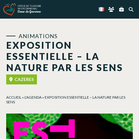
Panneau de gestion des cookies
ANIMATIONS
EXPOSITION
ESSENTIELLE – LA
NATURE PAR LES SENS
CAZERES
ACCUEIL
»
L'AGENDA
»
EXPOSITION ESSENTIELLE – LA NATURE PAR LES
SENS