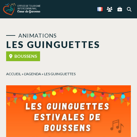
Panneau de gestion des cookies
ANIMATIONS
LES GUINGUETTES
BOUSSENS
ACCUEIL
»
L'AGENDA
»
LES GUINGUETTES