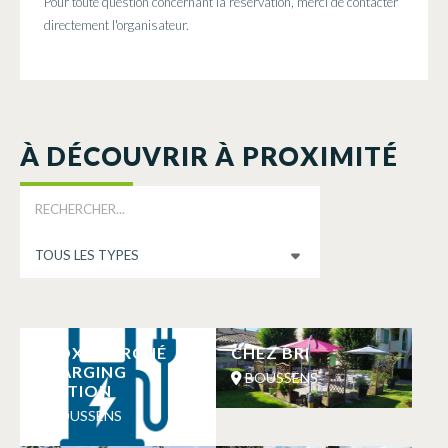
Pour toute question concernant la réservation, merci de contacter
directement l'organisateur.
À DÉCOUVRIR À PROXIMITÉ
PROXI MARCHÉ
CHEZ BRI
CHARGING
BOUSSENS
STATION
BOUSSENS