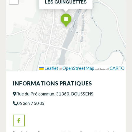
LES GUINGUETTES
Leaflet
OpenStreetMap
CARTO
|
©
contributors ©
INFORMATIONS PRATIQUES
Rue du Pré commun, 31360, BOUSSENS
06 36 97 50 05