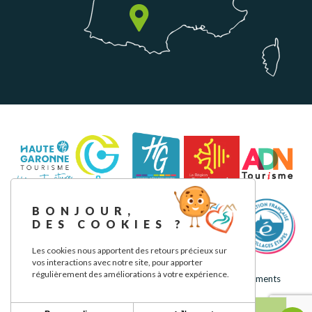
BONJOUR,
DES COOKIES ?
Les cookies nous apportent des retours précieux sur
vos interactions avec notre site, pour apporter
régulièrement des améliorations à votre expérience.
Mentions légales
Politique de confidentialité
Nos engagements