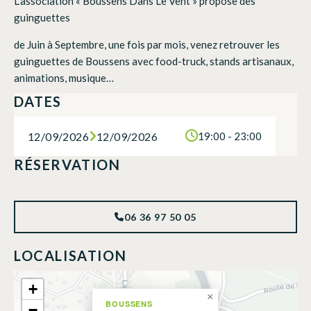
L’association « Boussens Dans Le Vent » propose des
guinguettes
de Juin à Septembre, une fois par mois, venez retrouver les
guinguettes de Boussens avec food-truck, stands artisanaux,
animations, musique…
DATES
12/09/2026
12/09/2026
19:00 - 23:00
RÉSERVATION
06 36 97 50 05
LOCALISATION
+
×
BOUSSENS
−