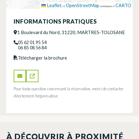
Leaflet
OpenStreetMap
CARTO
|
©
contributors ©
INFORMATIONS PRATIQUES
1 Boulevard du Nord, 31220, MARTRES-TOLOSANE
05 62 01 95 54
06 85 08 56 84
Télécharger la brochure
Pour toute question concernant la réservation, merci de contacter
directement l'organisateur.
À DÉCOUVRIR À PROXIMITÉ