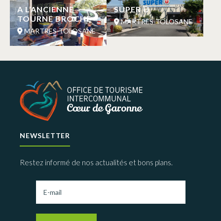
A L’ANCIENNE –
SUPER U
TOURNE BROCHE
MARTRES-TOLOSANE
MARTRES-TOLOSANE
NEWSLETTER
Restez informé de nos actualités et bons plans.