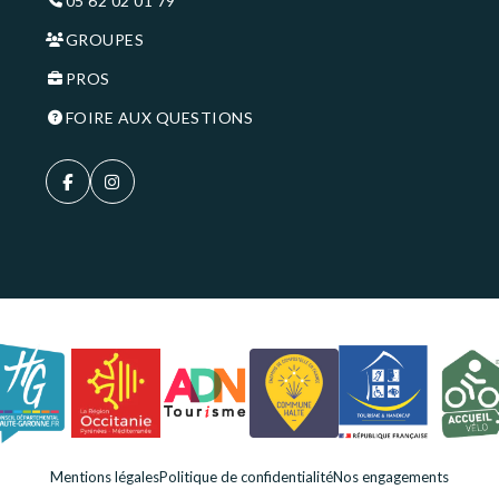
05 62 02 01 79
GROUPES
PROS
FOIRE AUX QUESTIONS
Mentions légales
Politique de confidentialité
Nos engagements