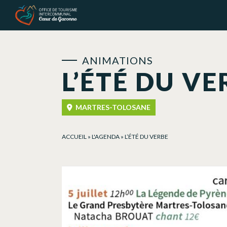
Panneau de gestion des cookies
ANIMATIONS
L’ÉTÉ DU VE
MARTRES-TOLOSANE
ACCUEIL
»
L'AGENDA
»
L’ÉTÉ DU VERBE