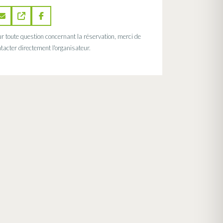
r toute question concernant la réservation, merci de
tacter directement l'organisateur.