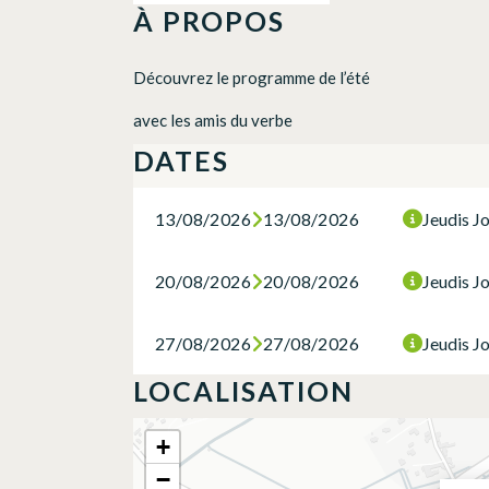
À PROPOS
Découvrez le programme de l’été
avec les amis du verbe
DATES
13/08/2026
13/08/2026
Jeudis J
20/08/2026
20/08/2026
Jeudis J
27/08/2026
27/08/2026
Jeudis J
LOCALISATION
+
−