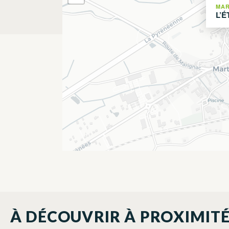
MAR
L’
À DÉCOUVRIR À PROXIMIT