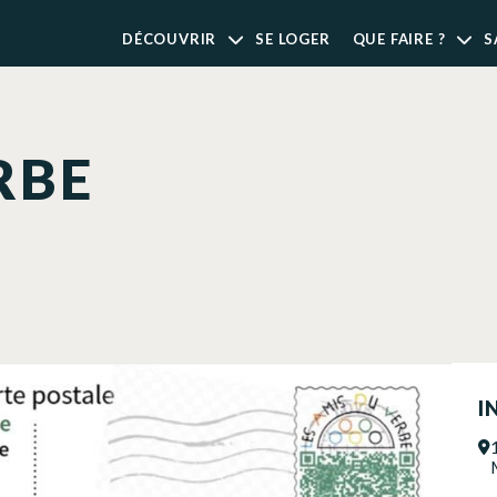
DÉCOUVRIR
SE LOGER
QUE FAIRE ?
S
RBE
I