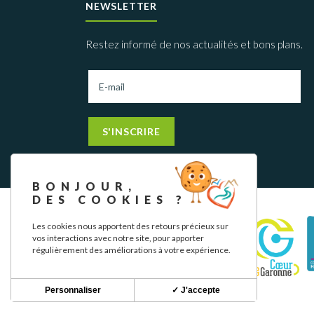
NEWSLETTER
Restez informé de nos actualités et bons plans.
S'INSCRIRE
BONJOUR,
DES COOKIES ?
Les cookies nous apportent des retours précieux sur
vos interactions avec notre site, pour apporter
régulièrement des améliorations à votre expérience.
Personnaliser
✓ J'accepte