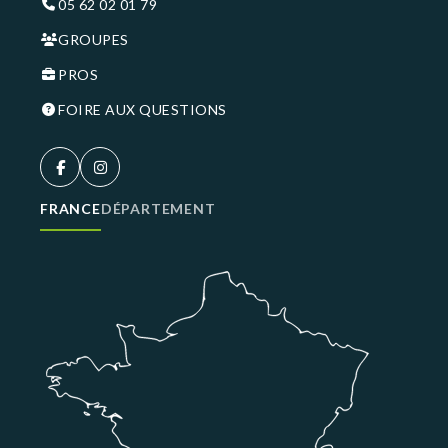
05 62 02 01 79
GROUPES
PROS
FOIRE AUX QUESTIONS
FRANCE
DÉPARTEMENT