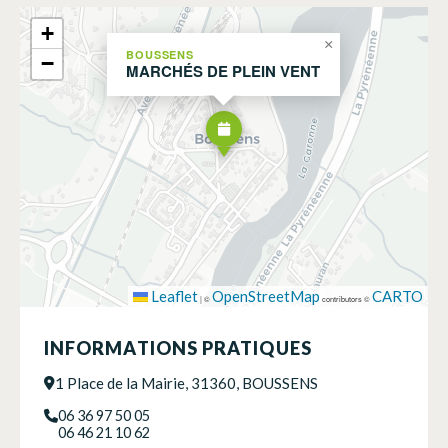
+
×
BOUSSENS
−
MARCHÉS DE PLEIN VENT
Leaflet
OpenStreetMap
CARTO
|
©
contributors ©
INFORMATIONS PRATIQUES
1 Place de la Mairie, 31360, BOUSSENS
06 36 97 50 05
06 46 21 10 62