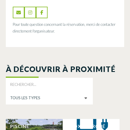
Pour toute question concernant la réservation, merci de contacter
directement l'organisateur.
À DÉCOUVRIR À PROXIMITÉ
PISCINE
PROXI MARCHÉ