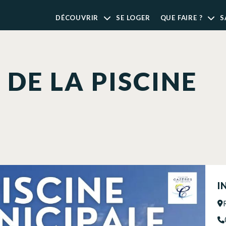
DÉCOUVRIR
SE LOGER
QUE FAIRE ?
S
DE LA PISCINE
I