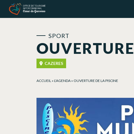
Panneau de gestion des cookies
SPORT
OUVERTURE 
CAZERES
ACCUEIL
»
L'AGENDA
»
OUVERTURE DE LA PISCINE