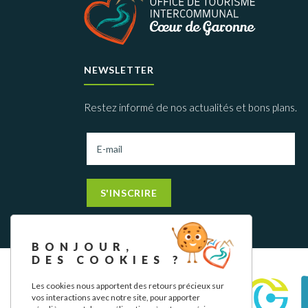
NEWSLETTER
Restez informé de nos actualités et bons plans.
S'INSCRIRE
BONJOUR,
DES COOKIES ?
Les cookies nous apportent des retours précieux sur
vos interactions avec notre site, pour apporter