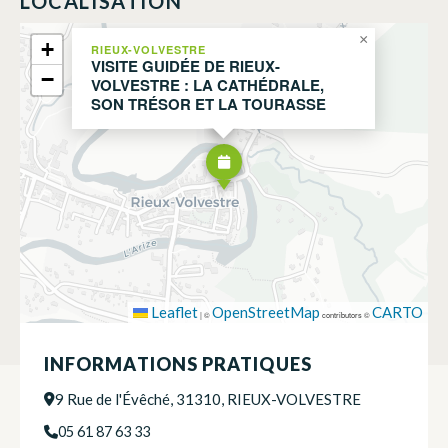
LOCALISATION
×
+
RIEUX-VOLVESTRE
VISITE GUIDÉE DE RIEUX-
−
VOLVESTRE : LA CATHÉDRALE,
SON TRÉSOR ET LA TOURASSE
Leaflet
OpenStreetMap
CARTO
|
©
contributors ©
INFORMATIONS PRATIQUES
9 Rue de l'Évêché, 31310, RIEUX-VOLVESTRE
05 61 87 63 33