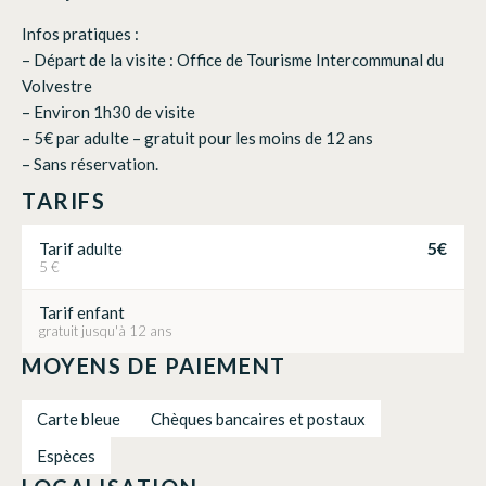
Infos pratiques :
– Départ de la visite : Office de Tourisme Intercommunal du
Volvestre
– Environ 1h30 de visite
– 5€ par adulte – gratuit pour les moins de 12 ans
– Sans réservation.
TARIFS
5€
Tarif adulte
5 €
Tarif enfant
gratuit jusqu'à 12 ans
MOYENS DE PAIEMENT
Carte bleue
Chèques bancaires et postaux
Espèces