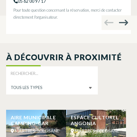
05 62 00 97 17
Pour toute question concernant la réservation, merci de contacter
directement l'organisateur.
À DÉCOUVRIR À PROXIMITÉ
AIRE MUNICIPALE
ESPACE CULTUREL
CAMPING-CAR
ANGONIA
MARTRES-TOLOSANE
MARTRES-TOLOSANE