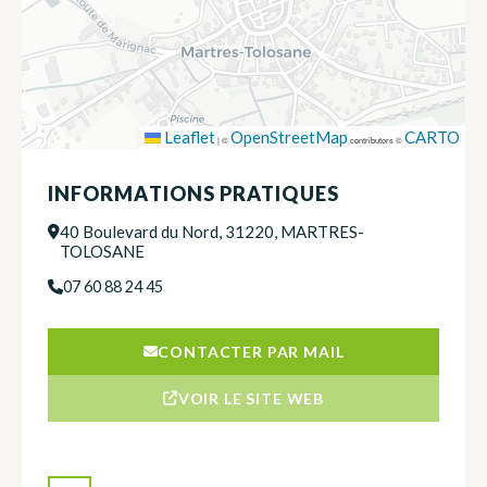
Leaflet
OpenStreetMap
CARTO
|
©
contributors ©
INFORMATIONS PRATIQUES
40 Boulevard du Nord, 31220, MARTRES-
TOLOSANE
07 60 88 24 45
CONTACTER PAR MAIL
VOIR LE SITE WEB