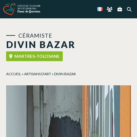
Panneau de gestion des cookies
CÉRAMISTE
DIVIN BAZAR
MARTRES-TOLOSANE
ACCUEIL
»
ARTISANS D'ART
»
DIVIN BAZAR