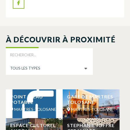
À DÉCOUVRIR À PROXIMITÉ
POINT D’EAU
GARE DE MARTRES
POTABLE
TOLOSANE
MARTRES-TOLOSANE
MARTRES-TOLOSANE
ESPACE CULTUREL
STEPHANIE JOFFRE