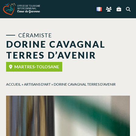
Panneau de gestion des cookies
CÉRAMISTE
DORINE CAVAGNAL
TERRES D’AVENIR
MARTRES-TOLOSANE
ACCUEIL
»
ARTISANS D'ART
»
DORINE CAVAGNAL TERRES D’AVENIR