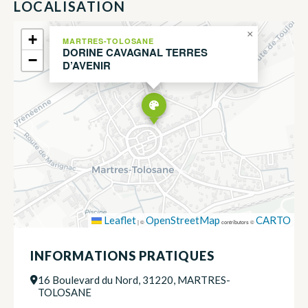
LOCALISATION
×
+
MARTRES-TOLOSANE
DORINE CAVAGNAL TERRES
−
D’AVENIR
Leaflet
OpenStreetMap
CARTO
|
©
contributors ©
INFORMATIONS PRATIQUES
16 Boulevard du Nord, 31220, MARTRES-
TOLOSANE