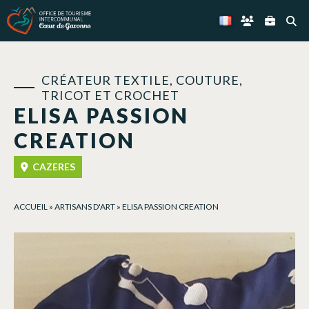
Panneau de gestion des cookies
CRÉATEUR TEXTILE, COUTURE,
TRICOT ET CROCHET
ELISA PASSION
CREATION
CAZERES
ACCUEIL
»
ARTISANS D'ART
»
ELISA PASSION CREATION