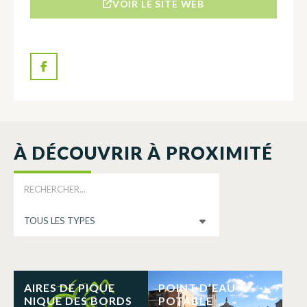
VOIR LE SITE WEB
À DÉCOUVRIR À PROXIMITÉ
AIRES DE PIQUE
POINT D’EAU
NIQUE DES BORDS
POTABLE