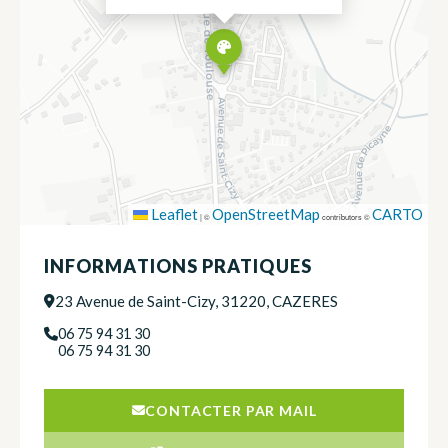
Leaflet
OpenStreetMap
CARTO
|
©
contributors ©
INFORMATIONS PRATIQUES
23 Avenue de Saint-Cizy, 31220, CAZERES
06 75 94 31 30
06 75 94 31 30
CONTACTER PAR MAIL