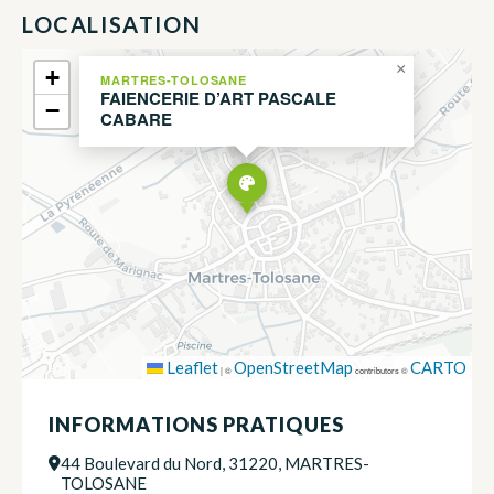
LOCALISATION
×
+
MARTRES-TOLOSANE
FAIENCERIE D’ART PASCALE
−
CABARE
Leaflet
OpenStreetMap
CARTO
|
©
contributors ©
INFORMATIONS PRATIQUES
44 Boulevard du Nord, 31220, MARTRES-
TOLOSANE