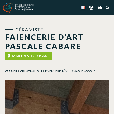
Panneau de gestion des cookies
CÉRAMISTE
FAIENCERIE D’ART
PASCALE CABARE
MARTRES-TOLOSANE
ACCUEIL
»
ARTISANS D'ART
»
FAIENCERIE D’ART PASCALE CABARE