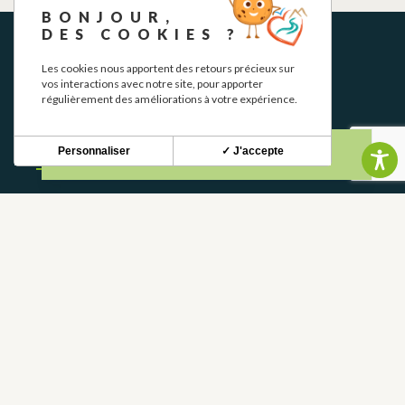
BONJOUR,
DES COOKIES ?
Les cookies nous apportent des retours précieux sur
vos interactions avec notre site, pour apporter
régulièrement des améliorations à votre expérience.
NEWSLETTER
Personnaliser
✓ J'accepte
Restez informé de nos actualités et bons plans.
S'INSCRIRE
CONTACT