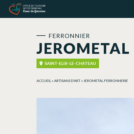
Panneau de gestion des cookies
FERRONNIER
JEROMETAL
SAINT-ELIX-LE-CHATEAU
ACCUEIL
»
ARTISANS D'ART
»
JEROMETAL FERRONNERIE