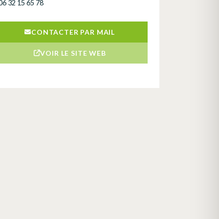
06 32 15 65 78
CONTACTER PAR MAIL
VOIR LE SITE WEB