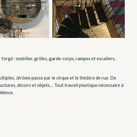
forgé : mobilier, grilles, garde-corps, rampes et escaliers,
ltiples. Jérôme passe par le cirque et le théâtre de rue. De
ructures, décors et objets… Tout travail plastique nécessaire à
vidence.