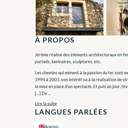
À PROPOS
Jérôme réalise des éléments architecturaux en fer 
portails, luminaires, sculptures, etc.
Les chemins qui mènent à la passion du fer sont mu
1994 à 2005, son intérêt va à la réalisation de st
la mise en place d’un spectacle. Et puis un jour, l’é
[…] De ...
Lire la suite
LANGUES PARLÉES
Anglais