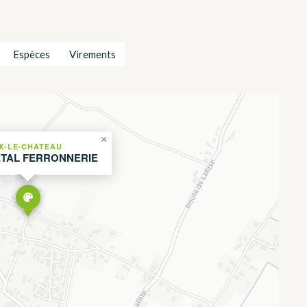
Espèces
Virements
×
IX-LE-CHATEAU
TAL FERRONNERIE