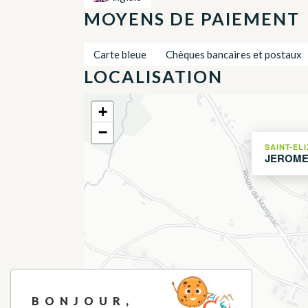
MOYENS DE PAIEMENT
Carte bleue
Chèques bancaires et postaux
LOCALISATION
+
−
SAINT-EL
JEROME
BONJOUR,